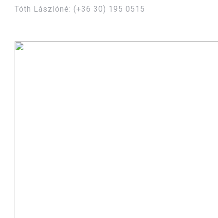
Tóth Lászlóné: (+36 30) 195 0515