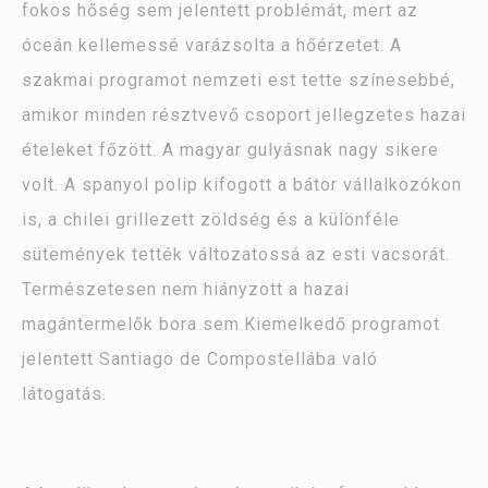
fokos hőség sem jelentett problémát, mert az
óceán kellemessé varázsolta a hőérzetet. A
szakmai programot nemzeti est tette színesebbé,
amikor minden résztvevő csoport jellegzetes hazai
ételeket főzött. A magyar gulyásnak nagy sikere
volt. A spanyol polip kifogott a bátor vállalkozókon
is, a chilei grillezett zöldség és a különféle
sütemények tették változatossá az esti vacsorát.
Természetesen nem hiányzott a hazai
magántermelők bora sem.Kiemelkedő programot
jelentett Santiago de Compostellába való
látogatás.