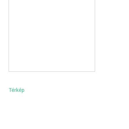
Térkép