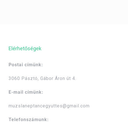
Elérhetőségek
Postai címünk:
3060 Pásztó, Gábor Áron út 4.
E-mail címünk:
muzslaneptancegyuttes@gmail.com
Telefonszámunk: